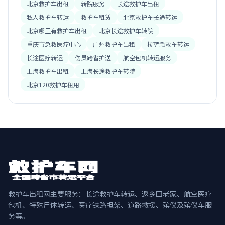
北京救护车出租
转院服务
长途救护车出租
私人救护车转运
救护车租赁
北京救护车长途转运
北京哪里有救护车出租
北京长途救护车转院
重庆市急救医疗中心
广州救护车出租
拉萨急救车转运
长途医疗转运
伤员跨省护送
航空包机转运服务
上海救护车出租
上海长途救护车转院
北京120救护车租用
救护车出租网主要服务：长途救护车转运、返乡回老家、航空医疗
包机、特殊尸体转运、医疗铁路担架、道路救援、殡仪及殡仪车服
务等。