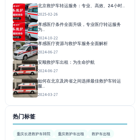
北京救护车转运服务：专业、高效、24小时…
2025-02-26
孝感医疗条件全面升级，专业医疗转运服务
为…
2024-10-22
孝感医疗资源与救护车服务全面解析
2024-06-27
安顺救护车出租：为生命护航
2024-06-27
如何在北京及跨省之间选择最佳救护车转运
服…
2024-03-27
热门标签
重庆长途救护车转院
重庆救护车出租
救护车出租