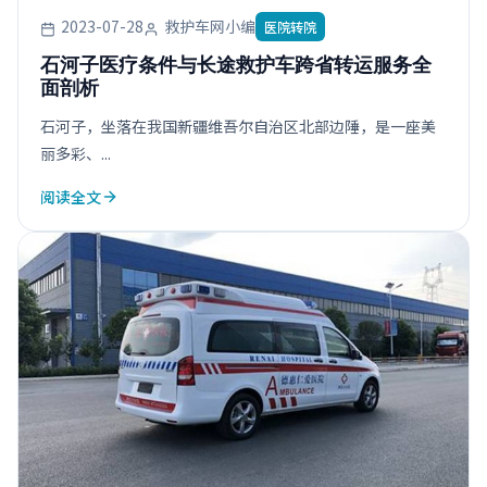
2023-07-28
救护车网小编
医院转院
石河子医疗条件与长途救护车跨省转运服务全
面剖析
石河子，坐落在我国新疆维吾尔自治区北部边陲，是一座美
丽多彩、...
阅读全文