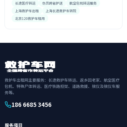
长途医疗转运
伤员跨省护送
航空包机转运服务
上海救护车出租
上海长途救护车转院
北京120救护车租用
救护车出租网主要服务：长途救护车转运、返乡回老家、航空医疗
包机、特殊尸体转运、医疗铁路担架、道路救援、殡仪及殡仪车服
务等。
186 6685 3456
服务项目