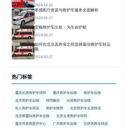
2024-10-22
孝感医疗资源与救护车服务全面解析
2024-06-27
安顺救护车出租：为生命护航
2024-06-27
如何在北京及跨省之间选择最佳救护车转运
服…
2024-03-27
热门标签
重庆长途救护车转院
重庆救护车出租
救护车出租
北京救护车出租
转院服务
长途救护车出租
私人救护车转运
救护车租赁
北京救护车长途转运
北京哪里有救护车出租
北京长途救护车转院
重庆市急救医疗中心
广州救护车出租
拉萨急救车转运