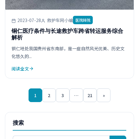
2023-07-28
救护车网小编
医院转院
铜仁医疗条件与长途救护车跨省转运服务综合
解析
铜仁地处我国贵州省东南部，是一座自然风光优美、历史文
化悠久的...
阅读全文
1
2
3
…
21
»
搜索