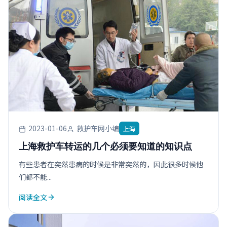
2023-01-06
救护车网小编
上海
上海救护车转运的几个必须要知道的知识点
有些患者在突然患病的时候是非常突然的，因此很多时候他
们都不能...
阅读全文