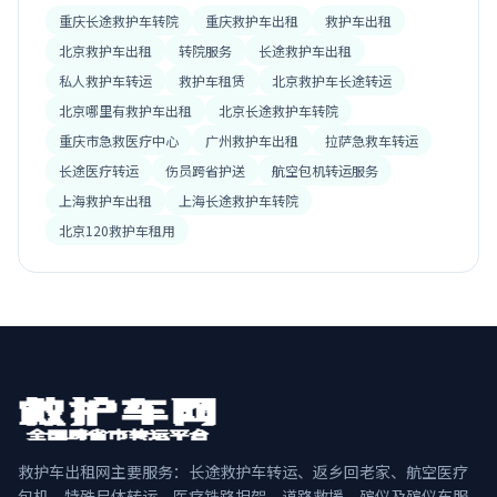
重庆长途救护车转院
重庆救护车出租
救护车出租
北京救护车出租
转院服务
长途救护车出租
私人救护车转运
救护车租赁
北京救护车长途转运
北京哪里有救护车出租
北京长途救护车转院
重庆市急救医疗中心
广州救护车出租
拉萨急救车转运
长途医疗转运
伤员跨省护送
航空包机转运服务
上海救护车出租
上海长途救护车转院
北京120救护车租用
救护车出租网主要服务：长途救护车转运、返乡回老家、航空医疗
包机、特殊尸体转运、医疗铁路担架、道路救援、殡仪及殡仪车服