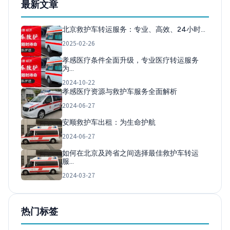
最新文章
北京救护车转运服务：专业、高效、24小时…
2025-02-26
孝感医疗条件全面升级，专业医疗转运服务
为…
2024-10-22
孝感医疗资源与救护车服务全面解析
2024-06-27
安顺救护车出租：为生命护航
2024-06-27
如何在北京及跨省之间选择最佳救护车转运
服…
2024-03-27
热门标签