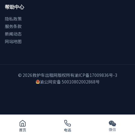
帮助中心
隐私政策
服务条款
新闻动态
网站地图
© 2026
救护车出租网
版权所有
渝ICP备17009836号-3
渝公网安备 50010802002868号
首页
电话
微信