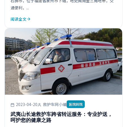
石狮市，位于福建省泉州市下辖，地处闽南金三角地带，交
通便利，...
阅读全文
2023-04-20
救护车网小编
医院转院
武夷山长途救护车跨省转运服务：专业护送，
呵护您的健康之路