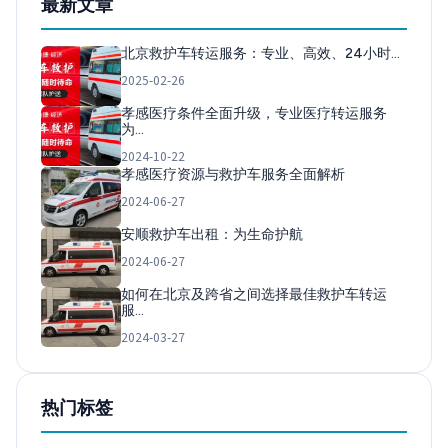
最新文章
北京救护车转运服务：专业、高效、24小时…
2025-02-26
孝感医疗条件全面升级，专业医疗转运服务
为…
2024-10-22
孝感医疗资源与救护车服务全面解析
2024-06-27
安顺救护车出租：为生命护航
2024-06-27
如何在北京及跨省之间选择最佳救护车转运
服…
2024-03-27
热门标签