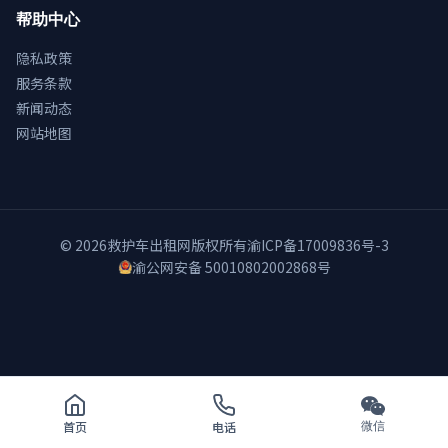
帮助中心
隐私政策
服务条款
新闻动态
网站地图
© 2026
救护车出租网
版权所有
渝ICP备17009836号-3
渝公网安备 50010802002868号
首页
电话
微信