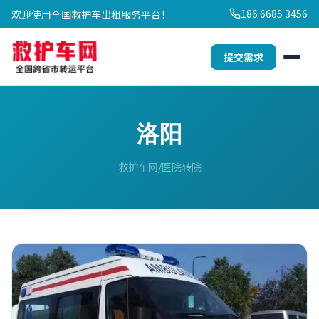
186 6685 3456
欢迎使用全国救护车出租服务平台！
提交需求
洛阳
救护车网
医院转院