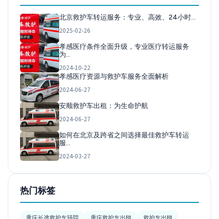
北京救护车转运服务：专业、高效、24小时…
2025-02-26
孝感医疗条件全面升级，专业医疗转运服务
为…
2024-10-22
孝感医疗资源与救护车服务全面解析
2024-06-27
安顺救护车出租：为生命护航
2024-06-27
如何在北京及跨省之间选择最佳救护车转运
服…
2024-03-27
热门标签
重庆长途救护车转院
重庆救护车出租
救护车出租