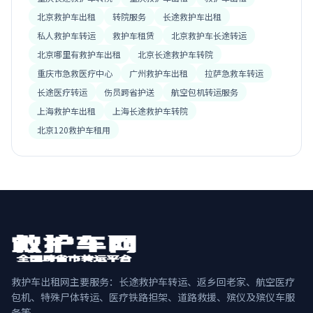
北京救护车出租
转院服务
长途救护车出租
私人救护车转运
救护车租赁
北京救护车长途转运
北京哪里有救护车出租
北京长途救护车转院
重庆市急救医疗中心
广州救护车出租
拉萨急救车转运
长途医疗转运
伤员跨省护送
航空包机转运服务
上海救护车出租
上海长途救护车转院
北京120救护车租用
救护车出租网主要服务：长途救护车转运、返乡回老家、航空医疗
包机、特殊尸体转运、医疗铁路担架、道路救援、殡仪及殡仪车服
务等。