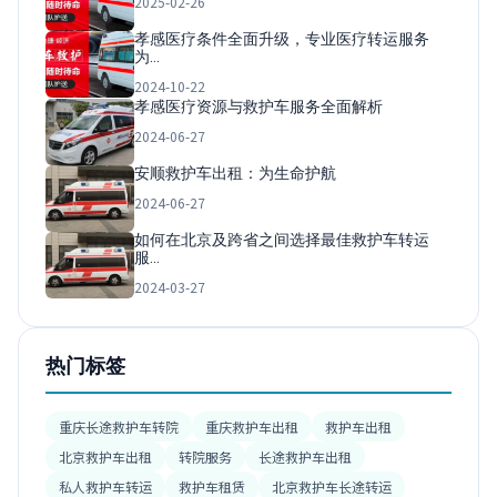
2025-02-26
孝感医疗条件全面升级，专业医疗转运服务
为…
2024-10-22
孝感医疗资源与救护车服务全面解析
2024-06-27
安顺救护车出租：为生命护航
2024-06-27
如何在北京及跨省之间选择最佳救护车转运
服…
2024-03-27
热门标签
重庆长途救护车转院
重庆救护车出租
救护车出租
北京救护车出租
转院服务
长途救护车出租
私人救护车转运
救护车租赁
北京救护车长途转运