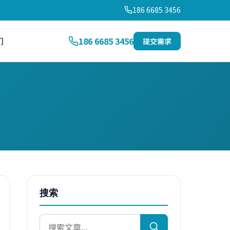
186 6685 3456
们
186 6685 3456
提交需求
搜索