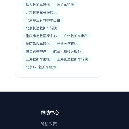
私人救护车转运
救护车租赁
北京救护车长途转运
北京哪里有救护车出租
北京长途救护车转院
重庆市急救医疗中心
广州救护车出租
拉萨急救车转运
长途医疗转运
伤员跨省护送
航空包机转运服务
上海救护车出租
上海长途救护车转院
北京120救护车租用
帮助中心
隐私政策