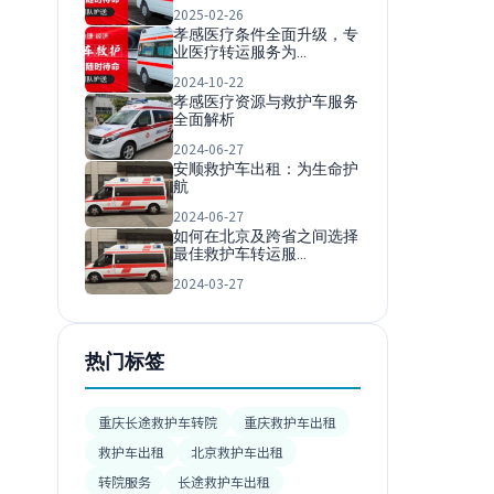
2025-02-26
孝感医疗条件全面升级，专
业医疗转运服务为…
2024-10-22
孝感医疗资源与救护车服务
全面解析
2024-06-27
安顺救护车出租：为生命护
航
2024-06-27
如何在北京及跨省之间选择
最佳救护车转运服…
2024-03-27
热门标签
重庆长途救护车转院
重庆救护车出租
救护车出租
北京救护车出租
转院服务
长途救护车出租