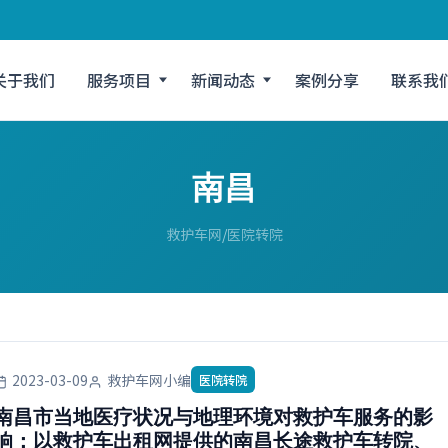
关于我们
服务项目
新闻动态
案例分享
联系我
南昌
救护车网
医院转院
2023-03-09
救护车网小编
医院转院
南昌市当地医疗状况与地理环境对救护车服务的影
响：以救护车出租网提供的南昌长途救护车转院、