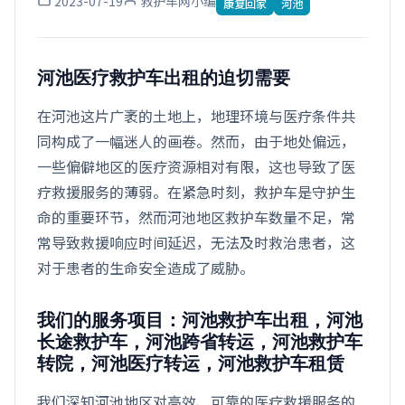
2023-07-19
救护车网小编
康复回家
河池
河池医疗救护车出租的迫切需要
在河池这片广袤的土地上，地理环境与医疗条件共
同构成了一幅迷人的画卷。然而，由于地处偏远，
一些偏僻地区的医疗资源相对有限，这也导致了医
疗救援服务的薄弱。在紧急时刻，救护车是守护生
命的重要环节，然而河池地区救护车数量不足，常
常导致救援响应时间延迟，无法及时救治患者，这
对于患者的生命安全造成了威胁。
我们的服务项目：河池救护车出租，河池
长途救护车，河池跨省转运，河池救护车
转院，河池医疗转运，河池救护车租赁
我们深知河池地区对高效、可靠的医疗救援服务的