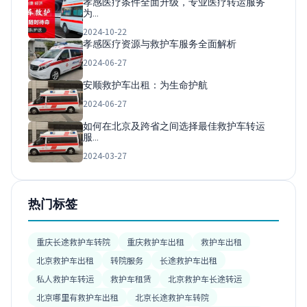
孝感医疗条件全面升级，专业医疗转运服务
为…
2024-10-22
孝感医疗资源与救护车服务全面解析
2024-06-27
安顺救护车出租：为生命护航
2024-06-27
如何在北京及跨省之间选择最佳救护车转运
服…
2024-03-27
热门标签
重庆长途救护车转院
重庆救护车出租
救护车出租
北京救护车出租
转院服务
长途救护车出租
私人救护车转运
救护车租赁
北京救护车长途转运
北京哪里有救护车出租
北京长途救护车转院