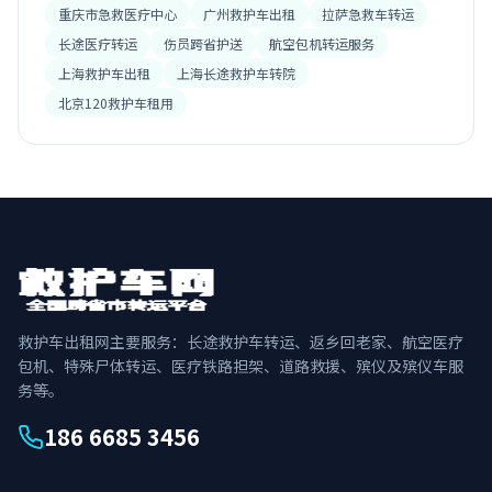
重庆市急救医疗中心
广州救护车出租
拉萨急救车转运
长途医疗转运
伤员跨省护送
航空包机转运服务
上海救护车出租
上海长途救护车转院
北京120救护车租用
救护车出租网主要服务：长途救护车转运、返乡回老家、航空医疗
包机、特殊尸体转运、医疗铁路担架、道路救援、殡仪及殡仪车服
务等。
186 6685 3456