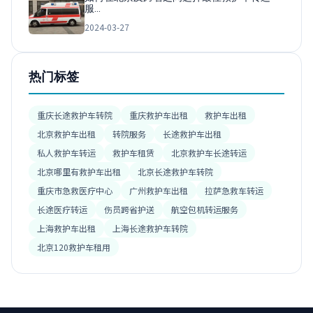
服…
2024-03-27
热门标签
重庆长途救护车转院
重庆救护车出租
救护车出租
北京救护车出租
转院服务
长途救护车出租
私人救护车转运
救护车租赁
北京救护车长途转运
北京哪里有救护车出租
北京长途救护车转院
重庆市急救医疗中心
广州救护车出租
拉萨急救车转运
长途医疗转运
伤员跨省护送
航空包机转运服务
上海救护车出租
上海长途救护车转院
北京120救护车租用