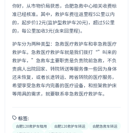
你好，从市物价局获悉，合肥急救中心相关收费标
准已经核准。其中，救护车费往返里程5公里以内
的，起步价12元(监护型救护车20元)，超过5公里
的，每公里加收3元(含来回里程)。
护车分为两种类型：急救医疗救护车和非急救医疗
救护车。急救医疗救护车就是我们拨打“”叫来的
救护车，”急救车主要职责是负责院前急救，不负
责病人出院回家、转院转送等服务像一些因为身体
还未恢复，或者长途转运、跨省转院的医疗服务，
希望享受急救车内完善的医疗设备，和担架救护床
等用具的需求，就要联系非急救医疗救护车。
标签:
合肥120救护车租用
合肥120救护车转运
合肥急救车转运