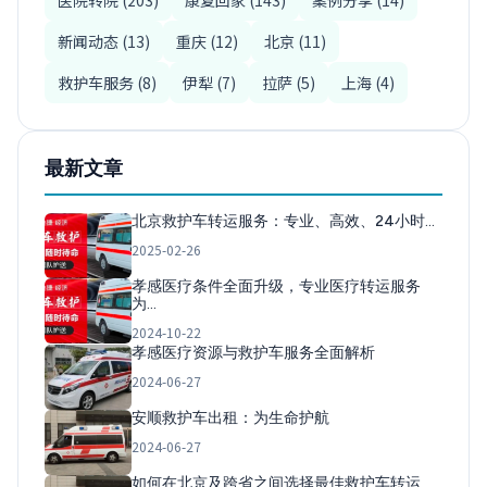
医院转院 (203)
康复回家 (143)
案例分享 (14)
新闻动态 (13)
重庆 (12)
北京 (11)
救护车服务 (8)
伊犁 (7)
拉萨 (5)
上海 (4)
最新文章
北京救护车转运服务：专业、高效、24小时…
2025-02-26
孝感医疗条件全面升级，专业医疗转运服务
为…
2024-10-22
孝感医疗资源与救护车服务全面解析
2024-06-27
安顺救护车出租：为生命护航
2024-06-27
如何在北京及跨省之间选择最佳救护车转运