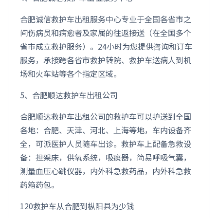
合肥诚信救护车出租服务中心专业于全国各省市之
间伤病员和病愈者及家属的往返接送（在全国多个
省市成立救护服务）。24小时为您提供咨询和订车
服务，承接跨各省市救护转院、救护车送病人到机
场和火车站等各个指定区域。
5、合肥顺达救护车出租公司
合肥顺达救护车出租公司的救护车可以护送到全国
各地：合肥、天津、河北、上海等地，车内设备齐
全，可派医护人员随车出诊。救护车上配备急救设
备：担架床，供氧系统，吸痰器，简易呼吸气囊，
测量血压心跳仪器，内外科急救药品，内外科急救
药箱药包。
120救护车从合肥到枞阳县为少钱