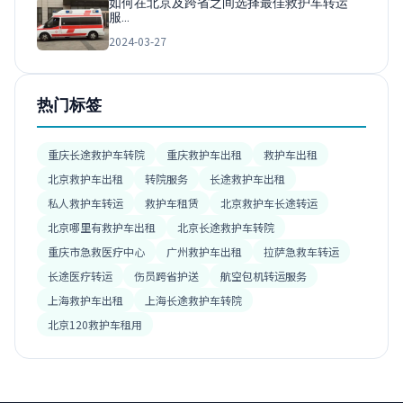
如何在北京及跨省之间选择最佳救护车转运
服…
2024-03-27
热门标签
重庆长途救护车转院
重庆救护车出租
救护车出租
北京救护车出租
转院服务
长途救护车出租
私人救护车转运
救护车租赁
北京救护车长途转运
北京哪里有救护车出租
北京长途救护车转院
重庆市急救医疗中心
广州救护车出租
拉萨急救车转运
长途医疗转运
伤员跨省护送
航空包机转运服务
上海救护车出租
上海长途救护车转院
北京120救护车租用