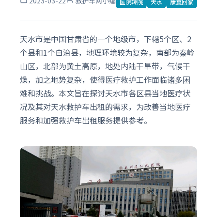
2023-03-22
救护车网小编
医院转院
天水
康复回家
天水市是中国甘肃省的一个地级市，下辖5个区、2
个县和1个自治县，地理环境较为复杂，南部为秦岭
山区，北部为黄土高原，地处内陆干旱带，气候干
燥，加之地势复杂，使得医疗救护工作面临诸多困
难和挑战。本文旨在探讨天水市各区县当地医疗状
况及其对天水救护车出租的需求，为改善当地医疗
服务和加强救护车出租服务提供参考。