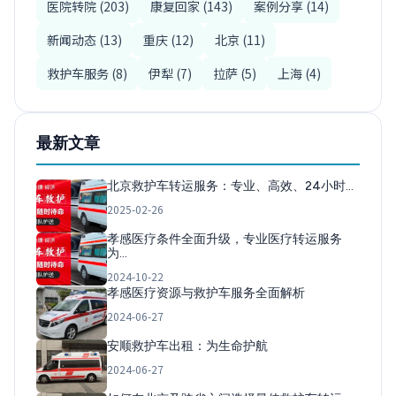
医院转院 (203)
康复回家 (143)
案例分享 (14)
新闻动态 (13)
重庆 (12)
北京 (11)
救护车服务 (8)
伊犁 (7)
拉萨 (5)
上海 (4)
最新文章
北京救护车转运服务：专业、高效、24小时…
2025-02-26
孝感医疗条件全面升级，专业医疗转运服务
为…
2024-10-22
孝感医疗资源与救护车服务全面解析
2024-06-27
安顺救护车出租：为生命护航
2024-06-27