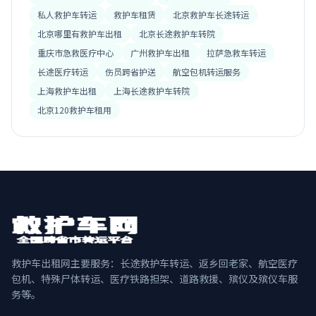
私人救护车转运
救护车租赁
北京救护车长途转运
北京哪里有救护车出租
北京长途救护车转院
重庆市急救医疗中心
广州救护车出租
拉萨急救车转运
长途医疗转运
伤员跨省护送
航空包机转运服务
上海救护车出租
上海长途救护车转院
北京120救护车租用
救护车出租网主要服务：长途救护车转运、返乡回老家、航空医疗
包机、特殊尸体转运、医疗铁路担架、道路救援、殡仪及殡仪车服
务等。