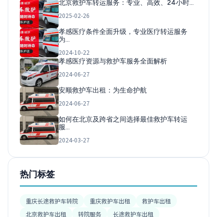
北京救护车转运服务：专业、高效、24小时…
2025-02-26
孝感医疗条件全面升级，专业医疗转运服务
为…
2024-10-22
孝感医疗资源与救护车服务全面解析
2024-06-27
安顺救护车出租：为生命护航
2024-06-27
如何在北京及跨省之间选择最佳救护车转运
服…
2024-03-27
热门标签
重庆长途救护车转院
重庆救护车出租
救护车出租
北京救护车出租
转院服务
长途救护车出租