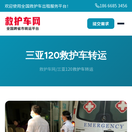
186 6685 3456
欢迎使用全国救护车出租服务平台！
提交需求
三亚120救护车转运
救护车网
三亚120救护车转运