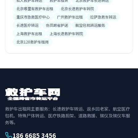
私人救护车转运
救护车租赁
北京救护车长途转运
北京哪里有救护车出租
北京长途救护车转院
重庆市急救医疗中心
广州救护车出租
拉萨急救车转运
长途医疗转运
伤员跨省护送
航空包机转运服务
上海救护车出租
上海长途救护车转院
北京120救护车租用
救护车出租网主要服务：长途救护车转运、返乡回老家、航空医疗
包机、特殊尸体转运、医疗铁路担架、道路救援、殡仪及殡仪车服
务等。
186 6685 3456