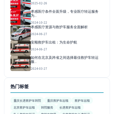
2025-02-26
孝感医疗条件全面升级，专业医疗转运服务
为…
2024-10-22
孝感医疗资源与救护车服务全面解析
2024-06-27
安顺救护车出租：为生命护航
2024-06-27
如何在北京及跨省之间选择最佳救护车转运
服…
2024-03-27
热门标签
重庆长途救护车转院
重庆救护车出租
救护车出租
北京救护车出租
转院服务
长途救护车出租