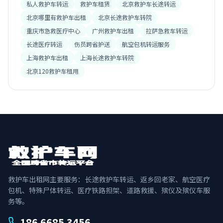
私人救护车转运
救护车租赁
北京救护车长途转运
北京哪里有救护车出租
北京长途救护车转院
重庆市急救医疗中心
广州救护车出租
拉萨急救车转运
长途医疗转运
伤员跨省护送
航空包机转运服务
上海救护车出租
上海长途救护车转院
北京120救护车租用
救护车出租网主要服务：长途救护车转运、返乡回老家、航空医疗
包机、特殊尸体转运、医疗铁路担架、道路救援、殡仪及殡仪车服
务等。
186 6685 3456