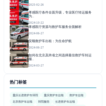
2025-02-26
孝感医疗条件全面升级，专业医疗转运服务
为…
2024-10-22
孝感医疗资源与救护车服务全面解析
2024-06-27
安顺救护车出租：为生命护航
2024-06-27
如何在北京及跨省之间选择最佳救护车转运
服…
2024-03-27
热门标签
重庆长途救护车转院
重庆救护车出租
救护车出租
北京救护车出租
转院服务
长途救护车出租