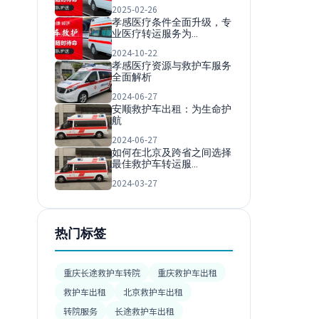
2025-02-26
孝感医疗条件全面升级，专
业医疗转运服务为…
2024-10-22
孝感医疗资源与救护车服务
全面解析
2024-06-27
安顺救护车出租：为生命护
航
2024-06-27
如何在北京及跨省之间选择
最佳救护车转运服…
2024-03-27
热门标签
重庆长途救护车转院
重庆救护车出租
救护车出租
北京救护车出租
转院服务
长途救护车出租