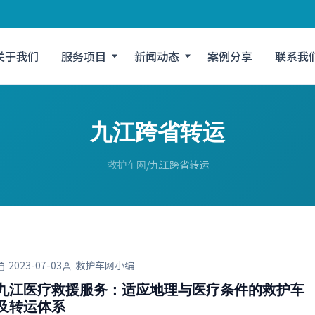
关于我们
服务项目
新闻动态
案例分享
联系我
九江跨省转运
救护车网
九江跨省转运
2023-07-03
救护车网小编
九江医疗救援服务：适应地理与医疗条件的救护车
及转运体系