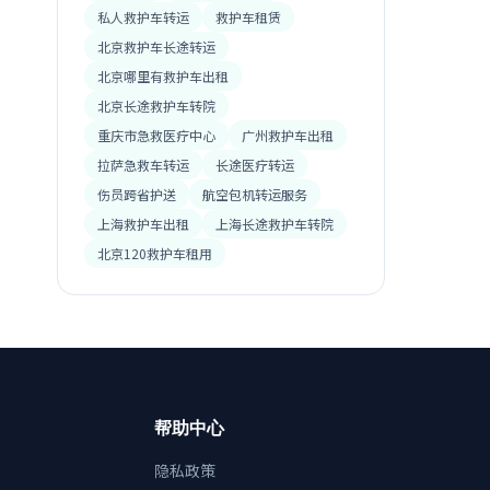
私人救护车转运
救护车租赁
北京救护车长途转运
北京哪里有救护车出租
北京长途救护车转院
重庆市急救医疗中心
广州救护车出租
拉萨急救车转运
长途医疗转运
伤员跨省护送
航空包机转运服务
上海救护车出租
上海长途救护车转院
北京120救护车租用
帮助中心
隐私政策