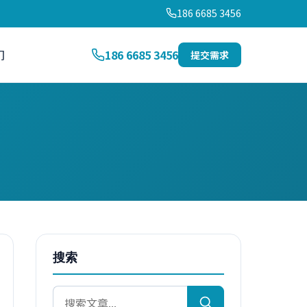
186 6685 3456
们
186 6685 3456
提交需求
搜索