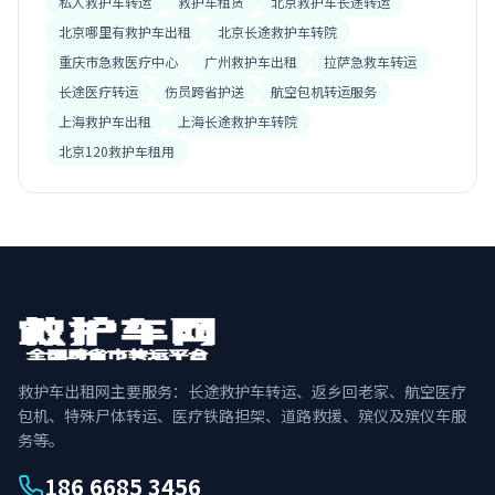
私人救护车转运
救护车租赁
北京救护车长途转运
北京哪里有救护车出租
北京长途救护车转院
重庆市急救医疗中心
广州救护车出租
拉萨急救车转运
长途医疗转运
伤员跨省护送
航空包机转运服务
上海救护车出租
上海长途救护车转院
北京120救护车租用
救护车出租网主要服务：长途救护车转运、返乡回老家、航空医疗
包机、特殊尸体转运、医疗铁路担架、道路救援、殡仪及殡仪车服
务等。
186 6685 3456