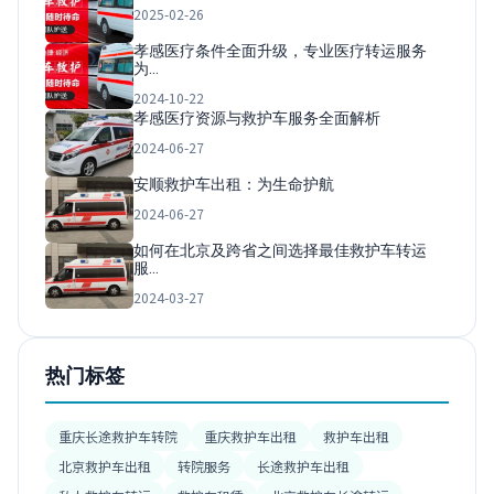
2025-02-26
孝感医疗条件全面升级，专业医疗转运服务
为…
2024-10-22
孝感医疗资源与救护车服务全面解析
2024-06-27
安顺救护车出租：为生命护航
2024-06-27
如何在北京及跨省之间选择最佳救护车转运
服…
2024-03-27
热门标签
重庆长途救护车转院
重庆救护车出租
救护车出租
北京救护车出租
转院服务
长途救护车出租