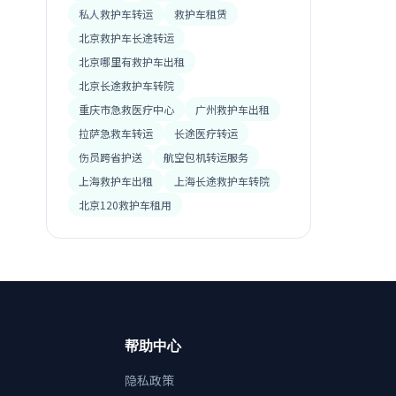
私人救护车转运
救护车租赁
北京救护车长途转运
北京哪里有救护车出租
北京长途救护车转院
重庆市急救医疗中心
广州救护车出租
拉萨急救车转运
长途医疗转运
伤员跨省护送
航空包机转运服务
上海救护车出租
上海长途救护车转院
北京120救护车租用
帮助中心
隐私政策