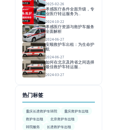
2025-02-26
孝感医疗条件全面升级，专
业医疗转运服务为…
2024-10-22
孝感医疗资源与救护车服务
全面解析
2024-06-27
安顺救护车出租：为生命护
航
2024-06-27
如何在北京及跨省之间选择
最佳救护车转运服…
2024-03-27
热门标签
重庆长途救护车转院
重庆救护车出租
救护车出租
北京救护车出租
转院服务
长途救护车出租