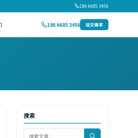
186 6685 3456
们
186 6685 3456
提交需求
搜索