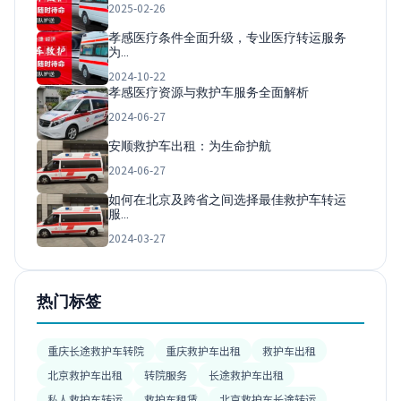
2025-02-26
孝感医疗条件全面升级，专业医疗转运服务
为…
2024-10-22
孝感医疗资源与救护车服务全面解析
2024-06-27
安顺救护车出租：为生命护航
2024-06-27
如何在北京及跨省之间选择最佳救护车转运
服…
2024-03-27
热门标签
重庆长途救护车转院
重庆救护车出租
救护车出租
北京救护车出租
转院服务
长途救护车出租
私人救护车转运
救护车租赁
北京救护车长途转运