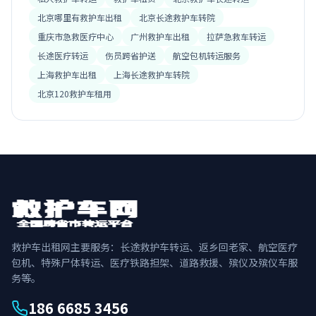
北京哪里有救护车出租
北京长途救护车转院
重庆市急救医疗中心
广州救护车出租
拉萨急救车转运
长途医疗转运
伤员跨省护送
航空包机转运服务
上海救护车出租
上海长途救护车转院
北京120救护车租用
救护车出租网主要服务：长途救护车转运、返乡回老家、航空医疗
包机、特殊尸体转运、医疗铁路担架、道路救援、殡仪及殡仪车服
务等。
186 6685 3456