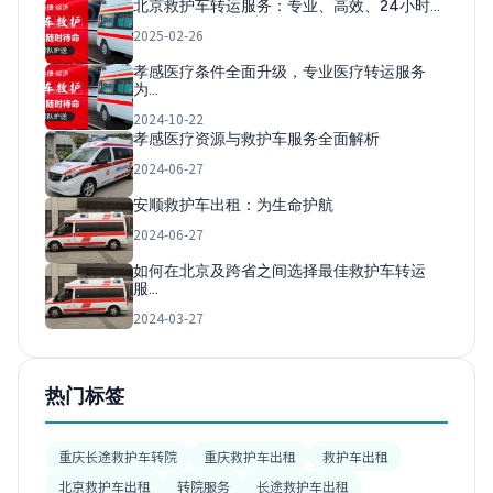
北京救护车转运服务：专业、高效、24小时…
2025-02-26
孝感医疗条件全面升级，专业医疗转运服务
为…
2024-10-22
孝感医疗资源与救护车服务全面解析
2024-06-27
安顺救护车出租：为生命护航
2024-06-27
如何在北京及跨省之间选择最佳救护车转运
服…
2024-03-27
热门标签
重庆长途救护车转院
重庆救护车出租
救护车出租
北京救护车出租
转院服务
长途救护车出租