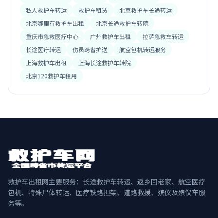
私人救护车转运
救护车租赁
北京救护车长途转运
北京哪里有救护车出租
北京长途救护车转院
重庆市急救医疗中心
广州救护车出租
拉萨急救车转运
长途医疗转运
伤员跨省护送
航空包机转运服务
上海救护车出租
上海长途救护车转院
北京120救护车租用
救护车出租网主要服务：长途救护车转运、返乡回老家、航空医疗
包机、特殊尸体转运、医疗铁路担架、道路救援、殡仪及殡仪车服
务等。