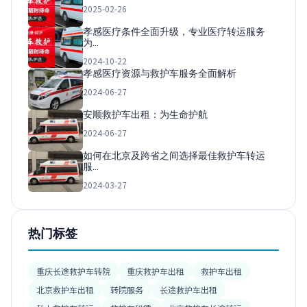
2025-02-26
孝感医疗条件全面升级，专业医疗转运服务
为…
2024-10-22
孝感医疗资源与救护车服务全面解析
2024-06-27
安顺救护车出租：为生命护航
2024-06-27
如何在北京及跨省之间选择最佳救护车转运
服…
2024-03-27
热门标签
重庆长途救护车转院
重庆救护车出租
救护车出租
北京救护车出租
转院服务
长途救护车出租