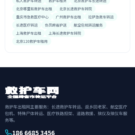
私人救护车转运
救护车租赁
北京救护车长途转运
北京哪里有救护车出租
北京长途救护车转院
重庆市急救医疗中心
广州救护车出租
拉萨急救车转运
长途医疗转运
伤员跨省护送
航空包机转运服务
上海救护车出租
上海长途救护车转院
北京120救护车租用
救护车出租网主要服务：长途救护车转运、返乡回老家、航空医疗
包机、特殊尸体转运、医疗铁路担架、道路救援、殡仪及殡仪车服
务等。
186 6685 3456