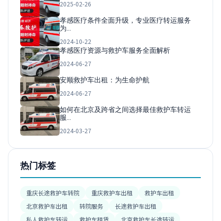
2025-02-26
孝感医疗条件全面升级，专业医疗转运服务
为…
2024-10-22
孝感医疗资源与救护车服务全面解析
2024-06-27
安顺救护车出租：为生命护航
2024-06-27
如何在北京及跨省之间选择最佳救护车转运
服…
2024-03-27
热门标签
重庆长途救护车转院
重庆救护车出租
救护车出租
北京救护车出租
转院服务
长途救护车出租
私人救护车转运
救护车租赁
北京救护车长途转运