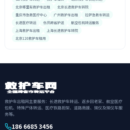
北京哪里有救护车出租
北京长途救护车转院
重庆市急救医疗中心
广州救护车出租
拉萨急救车转运
长途医疗转运
伤员跨省护送
航空包机转运服务
上海救护车出租
上海长途救护车转院
北京120救护车租用
救护车出租网主要服务：长途救护车转运、返乡回老家、航空医疗
包机、特殊尸体转运、医疗铁路担架、道路救援、殡仪及殡仪车服
务等。
186 6685 3456