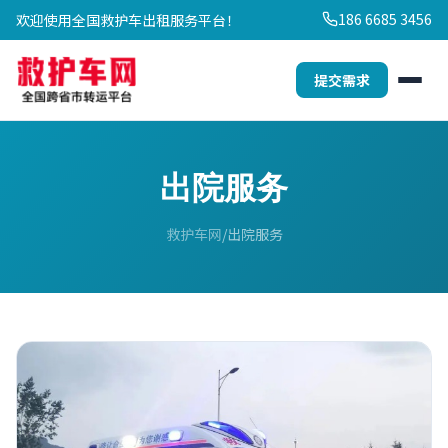
186 6685 3456
欢迎使用全国救护车出租服务平台！
提交需求
出院服务
救护车网
出院服务