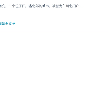
南充，一个位于四川省北部的城市，被誉为”川北门户...
阅读全文