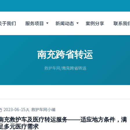
关于我们
服务项目
新闻动态
案例分享
联系我
南充跨省转运
救护车网
南充跨省转运
2023-06-15
救护车网小编
南充救护车及医疗转运服务——适应地方条件，满
足多元医疗需求