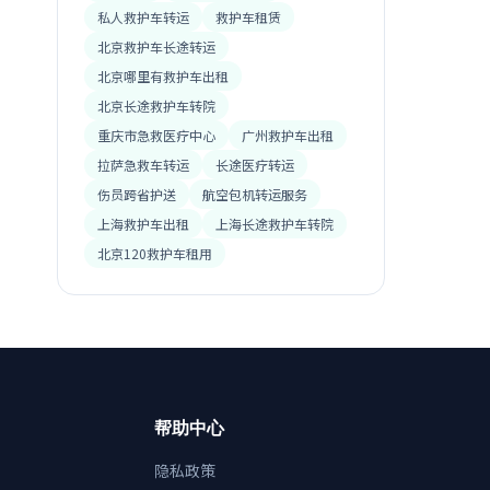
私人救护车转运
救护车租赁
北京救护车长途转运
北京哪里有救护车出租
北京长途救护车转院
重庆市急救医疗中心
广州救护车出租
拉萨急救车转运
长途医疗转运
伤员跨省护送
航空包机转运服务
上海救护车出租
上海长途救护车转院
北京120救护车租用
帮助中心
隐私政策