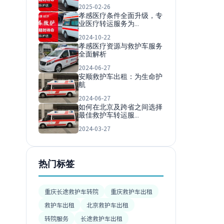
2025-02-26
孝感医疗条件全面升级，专
业医疗转运服务为…
2024-10-22
孝感医疗资源与救护车服务
全面解析
2024-06-27
安顺救护车出租：为生命护
航
2024-06-27
如何在北京及跨省之间选择
最佳救护车转运服…
2024-03-27
热门标签
重庆长途救护车转院
重庆救护车出租
救护车出租
北京救护车出租
转院服务
长途救护车出租