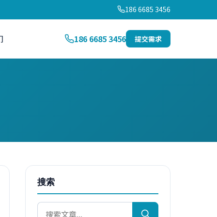
186 6685 3456
们
186 6685 3456
提交需求
搜索