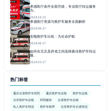
孝感医疗条件全面升级，专业医疗转运服务
为…
2024-10-22
孝感医疗资源与救护车服务全面解析
2024-06-27
安顺救护车出租：为生命护航
2024-06-27
如何在北京及跨省之间选择最佳救护车转运
服…
2024-03-27
热门标签
重庆长途救护车转院
重庆救护车出租
救护车出租
北京救护车出租
转院服务
长途救护车出租
私人救护车转运
救护车租赁
北京救护车长途转运