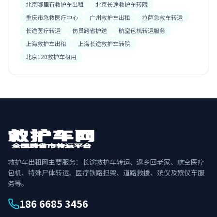
北京哪里有救护车出租
北京长途救护车转院
重庆市急救医疗中心
广州救护车出租
拉萨急救车转运
长途医疗转运
伤员跨省护送
航空包机转运服务
上海救护车出租
上海长途救护车转院
北京120救护车租用
救护车出租网主要服务：长途救护车转运、返乡回老家、航空医疗
包机、特殊尸体转运、医疗铁路担架、道路救援、殡仪及殡仪车服
务等。
186 6685 3456