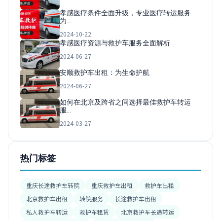
孝感医疗条件全面升级，专业医疗转运服务
为…
2024-10-22
孝感医疗资源与救护车服务全面解析
2024-06-27
安顺救护车出租：为生命护航
2024-06-27
如何在北京及跨省之间选择最佳救护车转运
服…
2024-03-27
热门标签
重庆长途救护车转院
重庆救护车出租
救护车出租
北京救护车出租
转院服务
长途救护车出租
私人救护车转运
救护车租赁
北京救护车长途转运