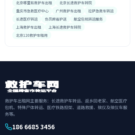
北京哪里有救护车出租
北京长途救护车转院
重庆市急救医疗中心
广州救护车出租
拉萨急救车转运
长途医疗转运
伤员跨省护送
航空包机转运服务
上海救护车出租
上海长途救护车转院
北京120救护车租用
救护车出租网主要服务：长途救护车转运、返乡回老家、航空医疗
包机、特殊尸体转运、医疗铁路担架、道路救援、殡仪及殡仪车服
务等。
186 6685 3456