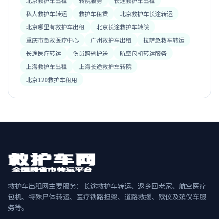
北京救护车出租
转院服务
长途救护车出租
私人救护车转运
救护车租赁
北京救护车长途转运
北京哪里有救护车出租
北京长途救护车转院
重庆市急救医疗中心
广州救护车出租
拉萨急救车转运
长途医疗转运
伤员跨省护送
航空包机转运服务
上海救护车出租
上海长途救护车转院
北京120救护车租用
救护车出租网主要服务：长途救护车转运、返乡回老家、航空医疗
包机、特殊尸体转运、医疗铁路担架、道路救援、殡仪及殡仪车服
务等。