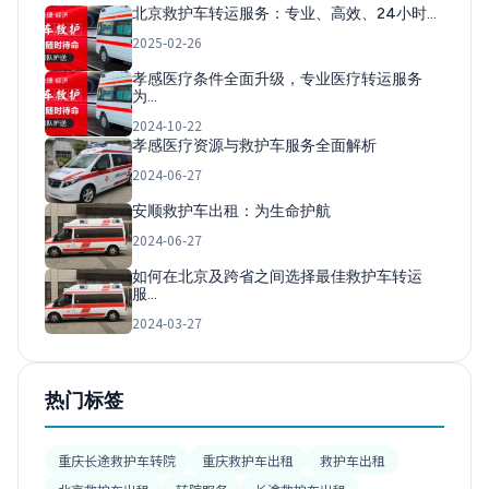
北京救护车转运服务：专业、高效、24小时…
2025-02-26
孝感医疗条件全面升级，专业医疗转运服务
为…
2024-10-22
孝感医疗资源与救护车服务全面解析
2024-06-27
安顺救护车出租：为生命护航
2024-06-27
如何在北京及跨省之间选择最佳救护车转运
服…
2024-03-27
热门标签
重庆长途救护车转院
重庆救护车出租
救护车出租