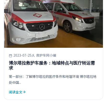
2023-07-25
救护车网小编
博尔塔拉救护车服务：地域特点与医疗转运需
求
第一部分：了解博尔塔拉的医疗条件和地理环境 博尔塔拉地
处中国...
阅读全文