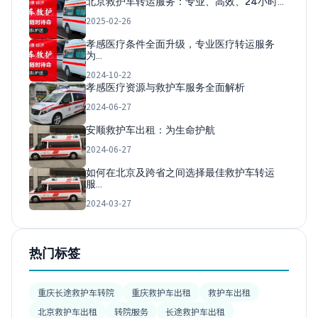
北京救护车转运服务：专业、高效、24小时…
2025-02-26
孝感医疗条件全面升级，专业医疗转运服务
为…
2024-10-22
孝感医疗资源与救护车服务全面解析
2024-06-27
安顺救护车出租：为生命护航
2024-06-27
如何在北京及跨省之间选择最佳救护车转运
服…
2024-03-27
热门标签
重庆长途救护车转院
重庆救护车出租
救护车出租
北京救护车出租
转院服务
长途救护车出租