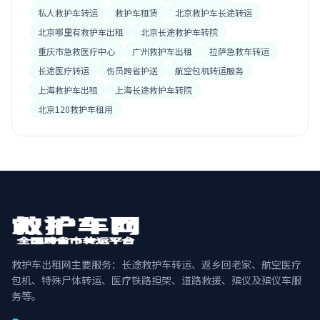
私人救护车转运
救护车租赁
北京救护车长途转运
北京哪里有救护车出租
北京长途救护车转院
重庆市急救医疗中心
广州救护车出租
拉萨急救车转运
长途医疗转运
伤员跨省护送
航空包机转运服务
上海救护车出租
上海长途救护车转院
北京120救护车租用
救护车出租网主要服务：长途救护车转运、返乡回老家、航空医疗
包机、特殊尸体转运、医疗铁路担架、道路救援、殡仪及殡仪车服
务等。