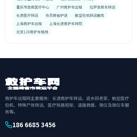
重庆市急救医疗中心
广州救护车出租
拉萨急救车转运
长途医疗转运
伤员跨省护送
航空包机转运服务
上海救护车出租
上海长途救护车转院
北京120救护车租用
救护车出租网主要服务：长途救护车转运、返乡回老家、航空医疗
包机、特殊尸体转运、医疗铁路担架、道路救援、殡仪及殡仪车服
务等。
186 6685 3456