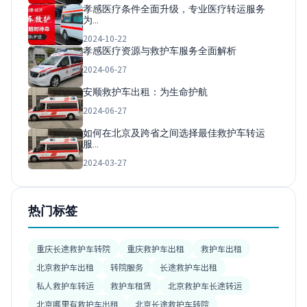
孝感医疗条件全面升级，专业医疗转运服务
为…
2024-10-22
孝感医疗资源与救护车服务全面解析
2024-06-27
安顺救护车出租：为生命护航
2024-06-27
如何在北京及跨省之间选择最佳救护车转运
服…
2024-03-27
热门标签
重庆长途救护车转院
重庆救护车出租
救护车出租
北京救护车出租
转院服务
长途救护车出租
私人救护车转运
救护车租赁
北京救护车长途转运
北京哪里有救护车出租
北京长途救护车转院