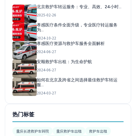
北京救护车转运服务：专业、高效、24小时…
2025-02-26
孝感医疗条件全面升级，专业医疗转运服务
为…
2024-10-22
孝感医疗资源与救护车服务全面解析
2024-06-27
安顺救护车出租：为生命护航
2024-06-27
如何在北京及跨省之间选择最佳救护车转运
服…
2024-03-27
热门标签
重庆长途救护车转院
重庆救护车出租
救护车出租