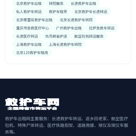
北京救护车出租
转院服务
长途救护车出租
私人救护车转运
救护车租赁
北京救护车长途转运
北京哪里有救护车出租
北京长途救护车转院
重庆市急救医疗中心
广州救护车出租
拉萨急救车转运
长途医疗转运
伤员跨省护送
航空包机转运服务
上海救护车出租
上海长途救护车转院
北京120救护车租用
救护车出租网主要服务：长途救护车转运、返乡回老家、航空医疗
包机、特殊尸体转运、医疗铁路担架、道路救援、殡仪及殡仪车服
务等。