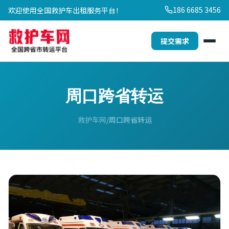
186 6685 3456
欢迎使用全国救护车出租服务平台！
提交需求
周口跨省转运
救护车网
周口跨省转运