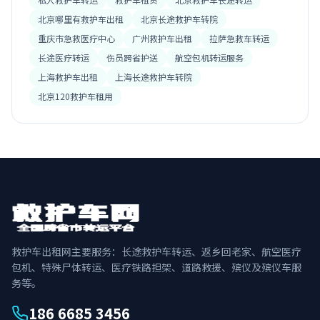
北京哪里有救护车出租
北京长途救护车转院
重庆市急救医疗中心
广州救护车出租
拉萨急救车转运
长途医疗转运
伤员跨省护送
航空包机转运服务
上海救护车出租
上海长途救护车转院
北京120救护车租用
救护车出租网主要服务：长途救护车转运、返乡回老家、航空医疗
包机、特殊尸体转运、医疗铁路担架、道路救援、殡仪及殡仪车服
务等。
186 6685 3456