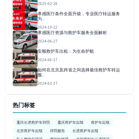
2025-02-26
孝感医疗条件全面升级，专业医疗转运服务
为…
2024-10-22
孝感医疗资源与救护车服务全面解析
2024-06-27
安顺救护车出租：为生命护航
2024-06-27
如何在北京及跨省之间选择最佳救护车转运
服…
2024-03-27
热门标签
重庆长途救护车转院
重庆救护车出租
救护车出租
北京救护车出租
转院服务
长途救护车出租
私人救护车转运
救护车租赁
北京救护车长途转运