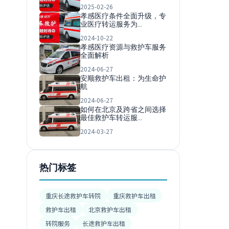
2025-02-26
孝感医疗条件全面升级，专
业医疗转运服务为…
2024-10-22
孝感医疗资源与救护车服务
全面解析
2024-06-27
安顺救护车出租：为生命护
航
2024-06-27
如何在北京及跨省之间选择
最佳救护车转运服…
2024-03-27
热门标签
重庆长途救护车转院
重庆救护车出租
救护车出租
北京救护车出租
转院服务
长途救护车出租