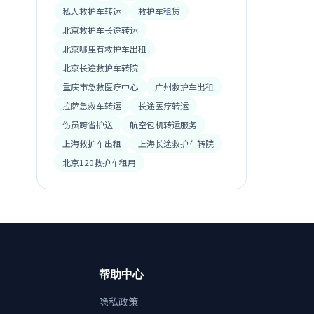
私人救护车转运
救护车租赁
北京救护车长途转运
北京哪里有救护车出租
北京长途救护车转院
重庆市急救医疗中心
广州救护车出租
拉萨急救车转运
长途医疗转运
伤员跨省护送
航空包机转运服务
上海救护车出租
上海长途救护车转院
北京120救护车租用
帮助中心
隐私政策