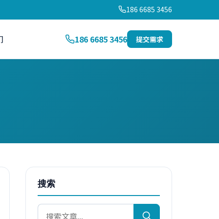
186 6685 3456
们
186 6685 3456
提交需求
搜索