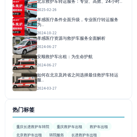
北京救护车转运服务：专业、高效、24小时…
2025-02-26
孝感医疗条件全面升级，专业医疗转运服务
为…
2024-10-22
孝感医疗资源与救护车服务全面解析
2024-06-27
安顺救护车出租：为生命护航
2024-06-27
如何在北京及跨省之间选择最佳救护车转运
服…
2024-03-27
热门标签
重庆长途救护车转院
重庆救护车出租
救护车出租
北京救护车出租
转院服务
长途救护车出租