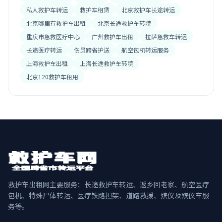
私人救护车转运
救护车租赁
北京救护车长途转运
北京哪里有救护车出租
北京长途救护车转院
重庆市急救医疗中心
广州救护车出租
拉萨急救车转运
长途医疗转运
伤员跨省护送
航空包机转运服务
上海救护车出租
上海长途救护车转院
北京120救护车租用
救护车出租网主要服务：长途救护车转运、返乡回老家、航空医疗
包机、特殊尸体转运、医疗铁路担架、道路救援、殡仪及殡仪车服
务等。