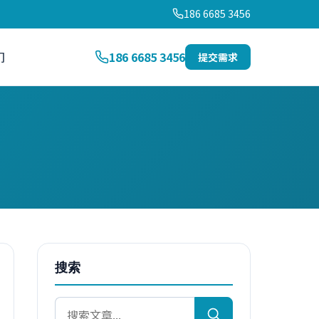
186 6685 3456
们
186 6685 3456
提交需求
搜索