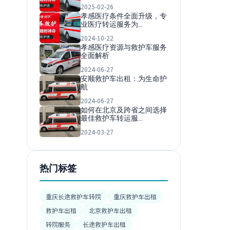
2025-02-26
孝感医疗条件全面升级，专
业医疗转运服务为…
2024-10-22
孝感医疗资源与救护车服务
全面解析
2024-06-27
安顺救护车出租：为生命护
航
2024-06-27
如何在北京及跨省之间选择
最佳救护车转运服…
2024-03-27
热门标签
重庆长途救护车转院
重庆救护车出租
救护车出租
北京救护车出租
转院服务
长途救护车出租