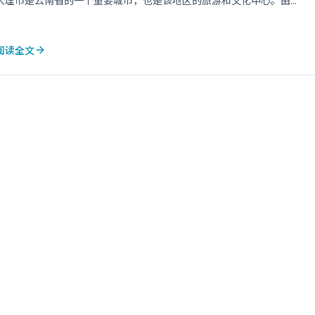
大理市是云南省的一个重要城市，也是该地区的旅游和文化中心。由...
阅读全文