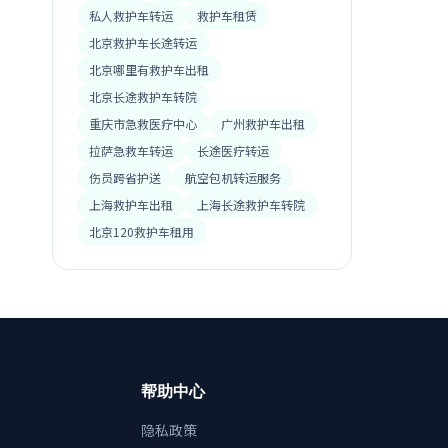
私人救护车转运
救护车租赁
北京救护车长途转运
北京哪里有救护车出租
北京长途救护车转院
重庆市急救医疗中心
广州救护车出租
拉萨急救车转运
长途医疗转运
伤员跨省护送
航空包机转运服务
上海救护车出租
上海长途救护车转院
北京120救护车租用
帮助中心
隐私政策