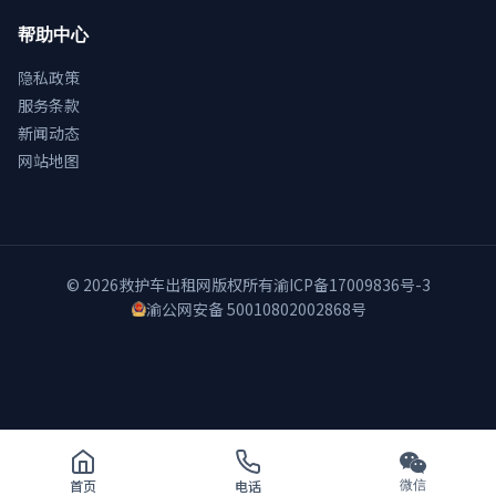
帮助中心
隐私政策
服务条款
新闻动态
网站地图
© 2026
救护车出租网
版权所有
渝ICP备17009836号-3
渝公网安备 50010802002868号
首页
电话
微信