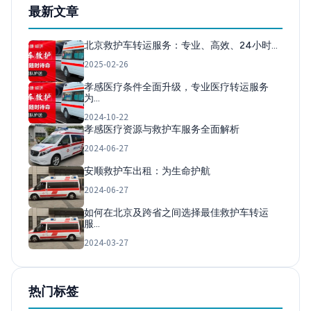
最新文章
北京救护车转运服务：专业、高效、24小时…
2025-02-26
孝感医疗条件全面升级，专业医疗转运服务
为…
2024-10-22
孝感医疗资源与救护车服务全面解析
2024-06-27
安顺救护车出租：为生命护航
2024-06-27
如何在北京及跨省之间选择最佳救护车转运
服…
2024-03-27
热门标签