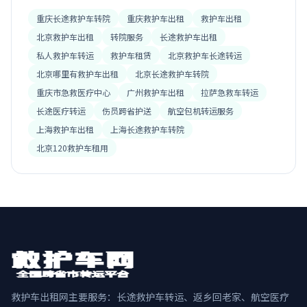
重庆长途救护车转院
重庆救护车出租
救护车出租
北京救护车出租
转院服务
长途救护车出租
私人救护车转运
救护车租赁
北京救护车长途转运
北京哪里有救护车出租
北京长途救护车转院
重庆市急救医疗中心
广州救护车出租
拉萨急救车转运
长途医疗转运
伤员跨省护送
航空包机转运服务
上海救护车出租
上海长途救护车转院
北京120救护车租用
救护车出租网主要服务：长途救护车转运、返乡回老家、航空医疗