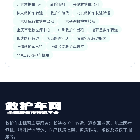
北京救护车出租
转院服务
长途救护车出租
私人救护车转运
救护车租赁
北京救护车长途转运
北京哪里有救护车出租
北京长途救护车转院
重庆市急救医疗中心
广州救护车出租
拉萨急救车转运
长途医疗转运
伤员跨省护送
航空包机转运服务
上海救护车出租
上海长途救护车转院
北京120救护车租用
救护车出租网主要服务：长途救护车转运、返乡回老家、航空医疗
包机、特殊尸体转运、医疗铁路担架、道路救援、殡仪及殡仪车服
务等。