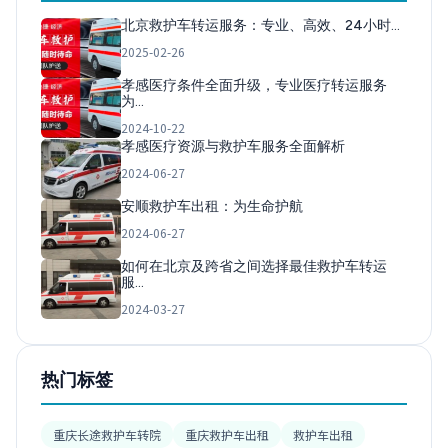
北京救护车转运服务：专业、高效、24小时…
2025-02-26
孝感医疗条件全面升级，专业医疗转运服务
为…
2024-10-22
孝感医疗资源与救护车服务全面解析
2024-06-27
安顺救护车出租：为生命护航
2024-06-27
如何在北京及跨省之间选择最佳救护车转运
服…
2024-03-27
热门标签
重庆长途救护车转院
重庆救护车出租
救护车出租