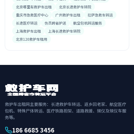
北京哪里有救护车出租
北京长途救护车转院
重庆市急救医疗中心
广州救护车出租
拉萨急救车转运
长途医疗转运
伤员跨省护送
航空包机转运服务
上海救护车出租
上海长途救护车转院
北京120救护车租用
救护车出租网主要服务：长途救护车转运、返乡回老家、航空医疗
包机、特殊尸体转运、医疗铁路担架、道路救援、殡仪及殡仪车服
务等。
186 6685 3456