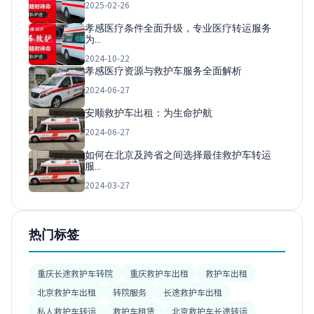
2025-02-26
孝感医疗条件全面升级，专业医疗转运服务
为…
2024-10-22
孝感医疗资源与救护车服务全面解析
2024-06-27
安顺救护车出租：为生命护航
2024-06-27
如何在北京及跨省之间选择最佳救护车转运
服…
2024-03-27
热门标签
重庆长途救护车转院
重庆救护车出租
救护车出租
北京救护车出租
转院服务
长途救护车出租
私人救护车转运
救护车租赁
北京救护车长途转运