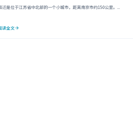
宿迁是位于江苏省中北部的一个小城市，距离南京市约150公里。...
阅读全文