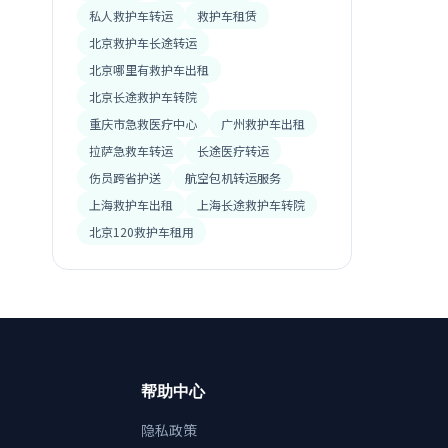
私人救护车转运
救护车租赁
北京救护车长途转运
北京哪里有救护车出租
北京长途救护车转院
重庆市急救医疗中心
广州救护车出租
拉萨急救车转运
长途医疗转运
伤员跨省护送
航空包机转运服务
上海救护车出租
上海长途救护车转院
北京120救护车租用
帮助中心
隐私政策