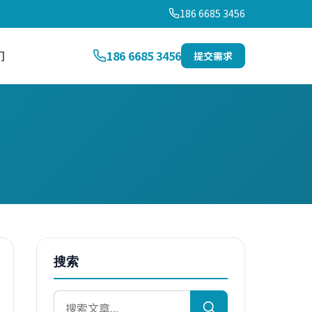
186 6685 3456
们
186 6685 3456
提交需求
搜索