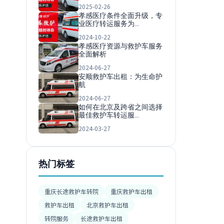
2025-02-26
孝感医疗条件全面升级，专
业医疗转运服务为…
2024-10-22
孝感医疗资源与救护车服务
全面解析
2024-06-27
安顺救护车出租：为生命护
航
2024-06-27
如何在北京及跨省之间选择
最佳救护车转运服…
2024-03-27
热门标签
重庆长途救护车转院
重庆救护车出租
救护车出租
北京救护车出租
转院服务
长途救护车出租