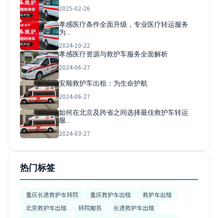
2025-02-26
孝感医疗条件全面升级，专业医疗转运服务
为…
2024-10-22
孝感医疗资源与救护车服务全面解析
2024-06-27
安顺救护车出租：为生命护航
2024-06-27
如何在北京及跨省之间选择最佳救护车转运
服…
2024-03-27
热门标签
重庆长途救护车转院
重庆救护车出租
救护车出租
北京救护车出租
转院服务
长途救护车出租