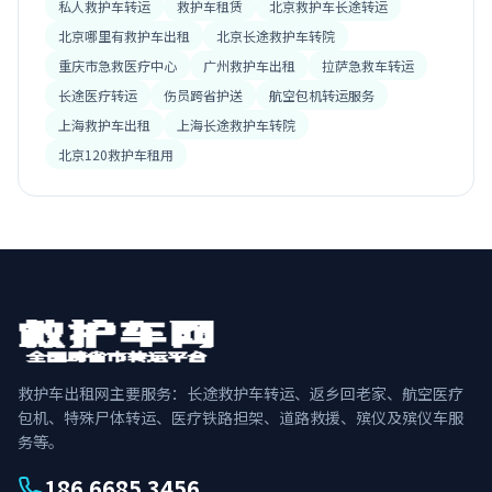
私人救护车转运
救护车租赁
北京救护车长途转运
北京哪里有救护车出租
北京长途救护车转院
重庆市急救医疗中心
广州救护车出租
拉萨急救车转运
长途医疗转运
伤员跨省护送
航空包机转运服务
上海救护车出租
上海长途救护车转院
北京120救护车租用
救护车出租网主要服务：长途救护车转运、返乡回老家、航空医疗
包机、特殊尸体转运、医疗铁路担架、道路救援、殡仪及殡仪车服
务等。
186 6685 3456