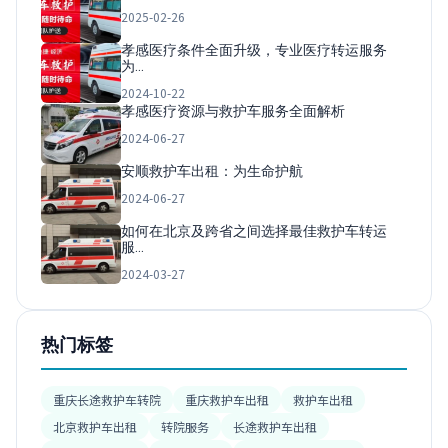
2025-02-26
孝感医疗条件全面升级，专业医疗转运服务
为…
2024-10-22
孝感医疗资源与救护车服务全面解析
2024-06-27
安顺救护车出租：为生命护航
2024-06-27
如何在北京及跨省之间选择最佳救护车转运
服…
2024-03-27
热门标签
重庆长途救护车转院
重庆救护车出租
救护车出租
北京救护车出租
转院服务
长途救护车出租