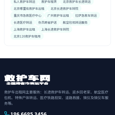
私人救护车转运
救护车租赁
北京救护车长途转运
北京哪里有救护车出租
北京长途救护车转院
重庆市急救医疗中心
广州救护车出租
拉萨急救车转运
长途医疗转运
伤员跨省护送
航空包机转运服务
上海救护车出租
上海长途救护车转院
北京120救护车租用
救护车出租网主要服务：长途救护车转运、返乡回老家、航空医疗
包机、特殊尸体转运、医疗铁路担架、道路救援、殡仪及殡仪车服
务等。
186 6685 3456