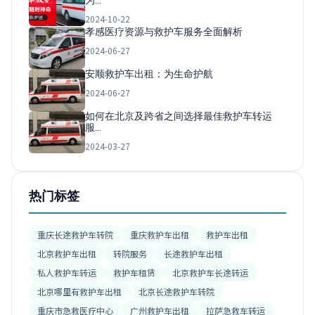
为…
2024-10-22
孝感医疗资源与救护车服务全面解析
2024-06-27
安顺救护车出租：为生命护航
2024-06-27
如何在北京及跨省之间选择最佳救护车转运
服…
2024-03-27
热门标签
重庆长途救护车转院
重庆救护车出租
救护车出租
北京救护车出租
转院服务
长途救护车出租
私人救护车转运
救护车租赁
北京救护车长途转运
北京哪里有救护车出租
北京长途救护车转院
重庆市急救医疗中心
广州救护车出租
拉萨急救车转运