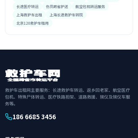
长途医疗转运
伤员跨省护送
航空包机转运服务
上海救护车出租
上海长途救护车转院
北京120救护车租用
救护车出租网主要服务：长途救护车转运、返乡回老家、航空医疗
包机、特殊尸体转运、医疗铁路担架、道路救援、殡仪及殡仪车服
务等。
186 6685 3456