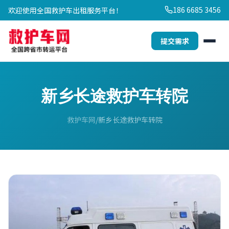
186 6685 3456
欢迎使用全国救护车出租服务平台！
提交需求
新乡长途救护车转院
救护车网
新乡长途救护车转院