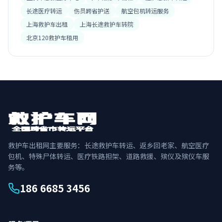
长途医疗转运
伤员跨省护送
航空包机转运服务
上海救护车出租
上海长途救护车转院
北京120救护车租用
救护车出租网主要服务：长途救护车转运、返乡回老家、航空医疗
包机、特殊尸体转运、医疗铁路担架、道路救援、殡仪及殡仪车服
务等。
186 6685 3456