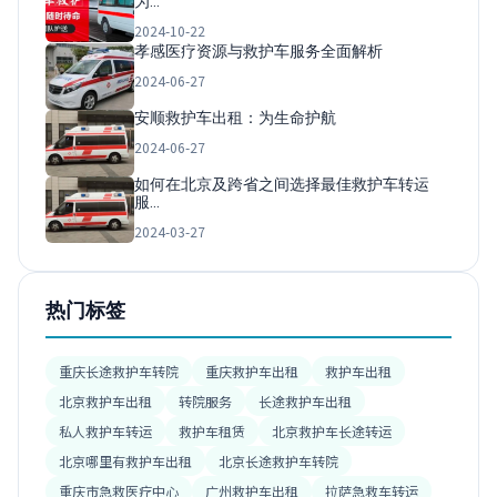
为…
2024-10-22
孝感医疗资源与救护车服务全面解析
2024-06-27
安顺救护车出租：为生命护航
2024-06-27
如何在北京及跨省之间选择最佳救护车转运
服…
2024-03-27
热门标签
重庆长途救护车转院
重庆救护车出租
救护车出租
北京救护车出租
转院服务
长途救护车出租
私人救护车转运
救护车租赁
北京救护车长途转运
北京哪里有救护车出租
北京长途救护车转院
重庆市急救医疗中心
广州救护车出租
拉萨急救车转运