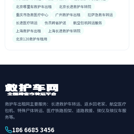
北京哪里有救护车出租
北京长途救护车转院
重庆市急救医疗中心
广州救护车出租
拉萨急救车转运
长途医疗转运
伤员跨省护送
航空包机转运服务
上海救护车出租
上海长途救护车转院
北京120救护车租用
救护车出租网主要服务：长途救护车转运、返乡回老家、航空医疗
包机、特殊尸体转运、医疗铁路担架、道路救援、殡仪及殡仪车服
务等。
186 6685 3456