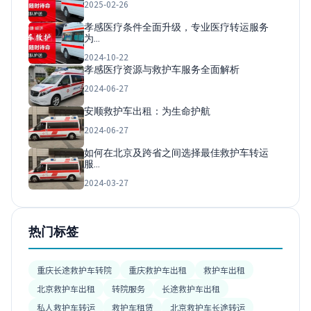
2025-02-26
孝感医疗条件全面升级，专业医疗转运服务
为…
2024-10-22
孝感医疗资源与救护车服务全面解析
2024-06-27
安顺救护车出租：为生命护航
2024-06-27
如何在北京及跨省之间选择最佳救护车转运
服…
2024-03-27
热门标签
重庆长途救护车转院
重庆救护车出租
救护车出租
北京救护车出租
转院服务
长途救护车出租
私人救护车转运
救护车租赁
北京救护车长途转运