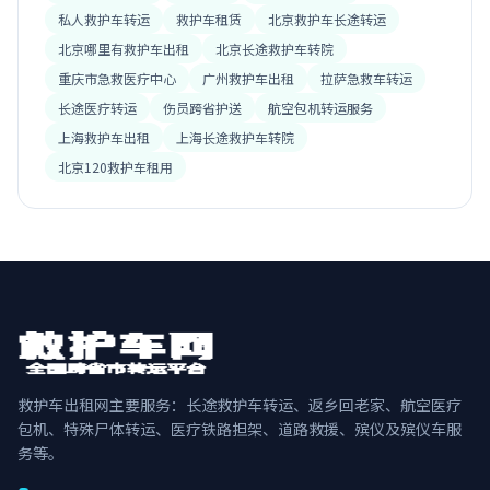
私人救护车转运
救护车租赁
北京救护车长途转运
北京哪里有救护车出租
北京长途救护车转院
重庆市急救医疗中心
广州救护车出租
拉萨急救车转运
长途医疗转运
伤员跨省护送
航空包机转运服务
上海救护车出租
上海长途救护车转院
北京120救护车租用
救护车出租网主要服务：长途救护车转运、返乡回老家、航空医疗
包机、特殊尸体转运、医疗铁路担架、道路救援、殡仪及殡仪车服
务等。