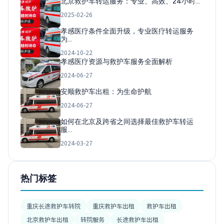
北京救护车转运服务：专业、高效、24小时…
2025-02-26
孝感医疗条件全面升级，专业医疗转运服务
为…
2024-10-22
孝感医疗资源与救护车服务全面解析
2024-06-27
安顺救护车出租：为生命护航
2024-06-27
如何在北京及跨省之间选择最佳救护车转运
服…
2024-03-27
热门标签
重庆长途救护车转院
重庆救护车出租
救护车出租
北京救护车出租
转院服务
长途救护车出租