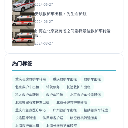
2024-06-27
安顺救护车出租：为生命护航
2024-06-27
如何在北京及跨省之间选择最佳救护车转运
服…
2024-03-27
热门标签
重庆长途救护车转院
重庆救护车出租
救护车出租
北京救护车出租
转院服务
长途救护车出租
私人救护车转运
救护车租赁
北京救护车长途转运
北京哪里有救护车出租
北京长途救护车转院
重庆市急救医疗中心
广州救护车出租
拉萨急救车转运
长途医疗转运
伤员跨省护送
航空包机转运服务
上海救护车出租
上海长途救护车转院