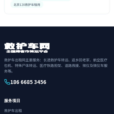
北京120救护车租用
救护车出租网主要服务：长途救护车转运、返乡回老家、航空医疗
包机、特殊尸体转运、医疗铁路担架、道路救援、殡仪及殡仪车服
务等。
186 6685 3456
服务项目
救护车出租