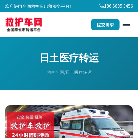
186 6685 3456
欢迎使用全国救护车出租服务平台！
提交需求
日土医疗转运
救护车网
日土医疗转运