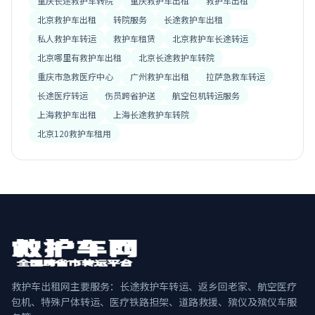
重庆长途救护车转院
重庆救护车出租
救护车出租
北京救护车出租
转院服务
长途救护车出租
私人救护车转运
救护车租赁
北京救护车长途转运
北京哪里有救护车出租
北京长途救护车转院
重庆市急救医疗中心
广州救护车出租
拉萨急救车转运
长途医疗转运
伤员跨省护送
航空包机转运服务
上海救护车出租
上海长途救护车转院
北京120救护车租用
救护车出租网主要服务：长途救护车转运、返乡回老家、航空医疗
包机、特殊尸体转运、医疗铁路担架、道路救援、殡仪及殡仪车服