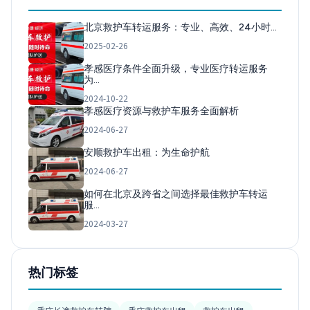
北京救护车转运服务：专业、高效、24小时…
2025-02-26
孝感医疗条件全面升级，专业医疗转运服务
为…
2024-10-22
孝感医疗资源与救护车服务全面解析
2024-06-27
安顺救护车出租：为生命护航
2024-06-27
如何在北京及跨省之间选择最佳救护车转运
服…
2024-03-27
热门标签