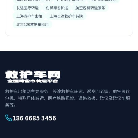
长途医疗转运
伤员跨省护送
航空包机转运服务
上海救护车出租
上海长途救护车转院
北京120救护车租用
救护车出租网主要服务：长途救护车转运、返乡回老家、航空医疗
包机、特殊尸体转运、医疗铁路担架、道路救援、殡仪及殡仪车服
务等。
186 6685 3456