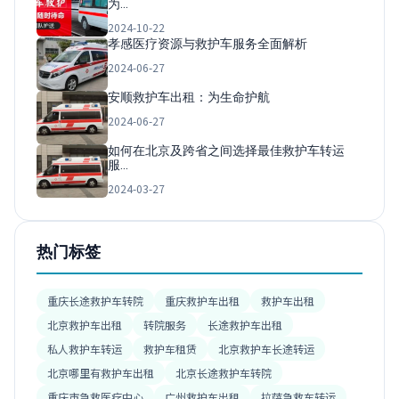
为…
2024-10-22
孝感医疗资源与救护车服务全面解析
2024-06-27
安顺救护车出租：为生命护航
2024-06-27
如何在北京及跨省之间选择最佳救护车转运
服…
2024-03-27
热门标签
重庆长途救护车转院
重庆救护车出租
救护车出租
北京救护车出租
转院服务
长途救护车出租
私人救护车转运
救护车租赁
北京救护车长途转运
北京哪里有救护车出租
北京长途救护车转院
重庆市急救医疗中心
广州救护车出租
拉萨急救车转运