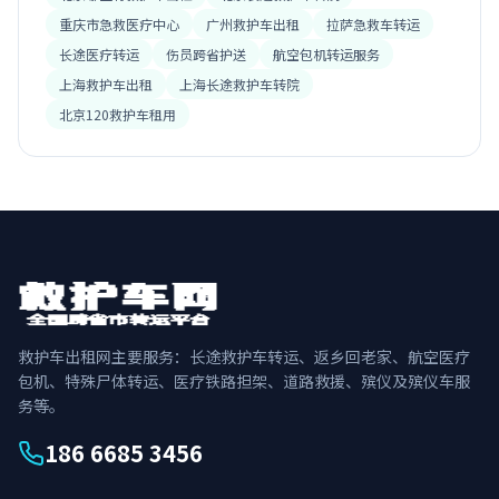
重庆市急救医疗中心
广州救护车出租
拉萨急救车转运
长途医疗转运
伤员跨省护送
航空包机转运服务
上海救护车出租
上海长途救护车转院
北京120救护车租用
救护车出租网主要服务：长途救护车转运、返乡回老家、航空医疗
包机、特殊尸体转运、医疗铁路担架、道路救援、殡仪及殡仪车服
务等。
186 6685 3456