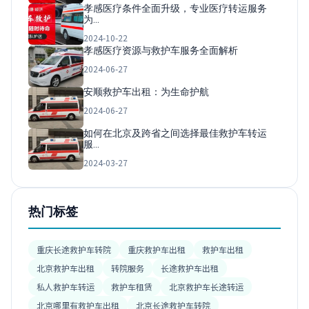
孝感医疗条件全面升级，专业医疗转运服务
为…
2024-10-22
孝感医疗资源与救护车服务全面解析
2024-06-27
安顺救护车出租：为生命护航
2024-06-27
如何在北京及跨省之间选择最佳救护车转运
服…
2024-03-27
热门标签
重庆长途救护车转院
重庆救护车出租
救护车出租
北京救护车出租
转院服务
长途救护车出租
私人救护车转运
救护车租赁
北京救护车长途转运
北京哪里有救护车出租
北京长途救护车转院