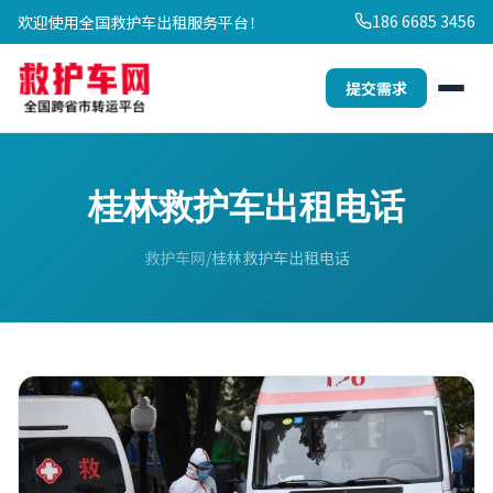
186 6685 3456
欢迎使用全国救护车出租服务平台！
提交需求
桂林救护车出租电话
救护车网
桂林救护车出租电话