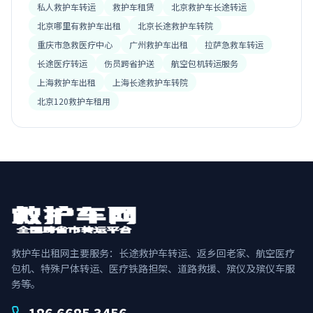
私人救护车转运
救护车租赁
北京救护车长途转运
北京哪里有救护车出租
北京长途救护车转院
重庆市急救医疗中心
广州救护车出租
拉萨急救车转运
长途医疗转运
伤员跨省护送
航空包机转运服务
上海救护车出租
上海长途救护车转院
北京120救护车租用
救护车出租网主要服务：长途救护车转运、返乡回老家、航空医疗
包机、特殊尸体转运、医疗铁路担架、道路救援、殡仪及殡仪车服
务等。