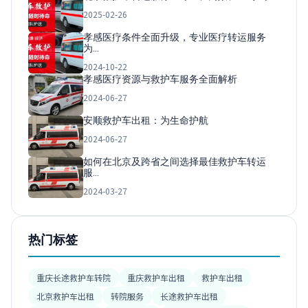
2025-02-26
孝感医疗条件全面升级，专业医疗转运服务
为…
2024-10-22
孝感医疗资源与救护车服务全面解析
2024-06-27
安顺救护车出租：为生命护航
2024-06-27
如何在北京及跨省之间选择最佳救护车转运
服…
2024-03-27
热门标签
重庆长途救护车转院
重庆救护车出租
救护车出租
北京救护车出租
转院服务
长途救护车出租