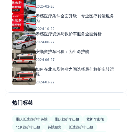
2025-02-26
孝感医疗条件全面升级，专业医疗转运服务
为…
2024-10-22
孝感医疗资源与救护车服务全面解析
2024-06-27
安顺救护车出租：为生命护航
2024-06-27
如何在北京及跨省之间选择最佳救护车转运
服…
2024-03-27
热门标签
重庆长途救护车转院
重庆救护车出租
救护车出租
北京救护车出租
转院服务
长途救护车出租