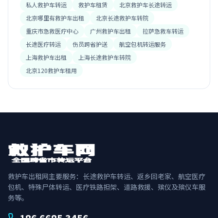
私人救护车转运
救护车租赁
北京救护车长途转运
北京哪里有救护车出租
北京长途救护车转院
重庆市急救医疗中心
广州救护车出租
拉萨急救车转运
长途医疗转运
伤员跨省护送
航空包机转运服务
上海救护车出租
上海长途救护车转院
北京120救护车租用
救护车出租网主要服务：长途救护车转运、返乡回老家、航空医疗
包机、特殊尸体转运、医疗铁路担架、道路救援、殡仪及殡仪车服
务等。