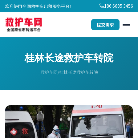
186 6685 3456
欢迎使用全国救护车出租服务平台！
提交需求
桂林长途救护车转院
救护车网
桂林长途救护车转院