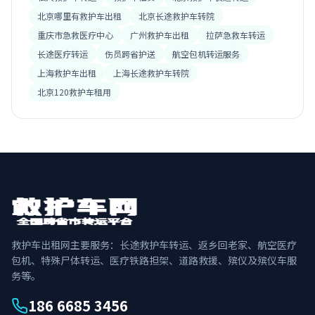
北京哪里有救护车出租
北京长途救护车转院
重庆市急救医疗中心
广州救护车出租
拉萨急救车转运
长途医疗转运
伤员跨省护送
航空包机转运服务
上海救护车出租
上海长途救护车转院
北京120救护车租用
救护车出租网主要服务：长途救护车转运、返乡回老家、航空医疗
包机、特殊尸体转运、医疗铁路担架、道路救援、殡仪及殡仪车服
务等。
186 6685 3456