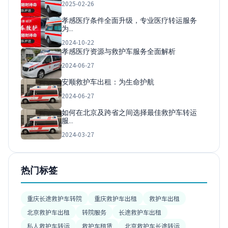
2025-02-26
孝感医疗条件全面升级，专业医疗转运服务
为…
2024-10-22
孝感医疗资源与救护车服务全面解析
2024-06-27
安顺救护车出租：为生命护航
2024-06-27
如何在北京及跨省之间选择最佳救护车转运
服…
2024-03-27
热门标签
重庆长途救护车转院
重庆救护车出租
救护车出租
北京救护车出租
转院服务
长途救护车出租
私人救护车转运
救护车租赁
北京救护车长途转运