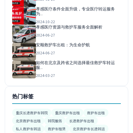
孝感医疗条件全面升级，专业医疗转运服务
为…
2024-10-22
孝感医疗资源与救护车服务全面解析
2024-06-27
安顺救护车出租：为生命护航
2024-06-27
如何在北京及跨省之间选择最佳救护车转运
服…
2024-03-27
热门标签
重庆长途救护车转院
重庆救护车出租
救护车出租
北京救护车出租
转院服务
长途救护车出租
私人救护车转运
救护车租赁
北京救护车长途转运