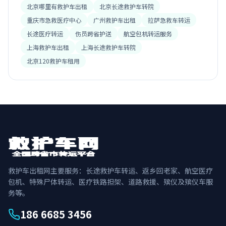
北京哪里有救护车出租
北京长途救护车转院
重庆市急救医疗中心
广州救护车出租
拉萨急救车转运
长途医疗转运
伤员跨省护送
航空包机转运服务
上海救护车出租
上海长途救护车转院
北京120救护车租用
救护车出租网主要服务：长途救护车转运、返乡回老家、航空医疗
包机、特殊尸体转运、医疗铁路担架、道路救援、殡仪及殡仪车服
务等。
186 6685 3456