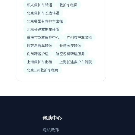
私人救护车转运
救护车租赁
北京救护车长途转运
北京哪里有救护车出租
北京长途救护车转院
重庆市急救医疗中心
广州救护车出租
拉萨急救车转运
长途医疗转运
伤员跨省护送
航空包机转运服务
上海救护车出租
上海长途救护车转院
北京120救护车租用
帮助中心
隐私政策