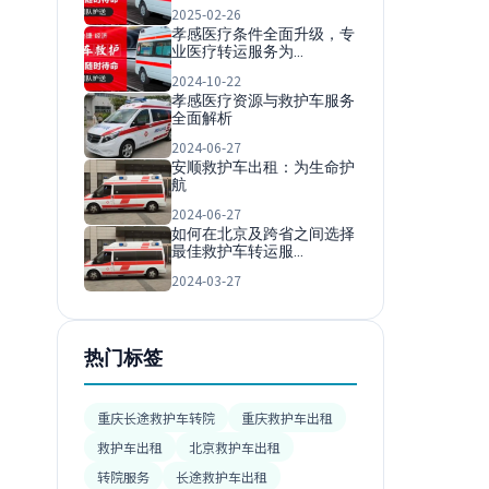
2025-02-26
孝感医疗条件全面升级，专
业医疗转运服务为…
2024-10-22
孝感医疗资源与救护车服务
全面解析
2024-06-27
安顺救护车出租：为生命护
航
2024-06-27
如何在北京及跨省之间选择
最佳救护车转运服…
2024-03-27
热门标签
重庆长途救护车转院
重庆救护车出租
救护车出租
北京救护车出租
转院服务
长途救护车出租