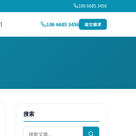
186 6685 3456
们
186 6685 3456
提交需求
搜索